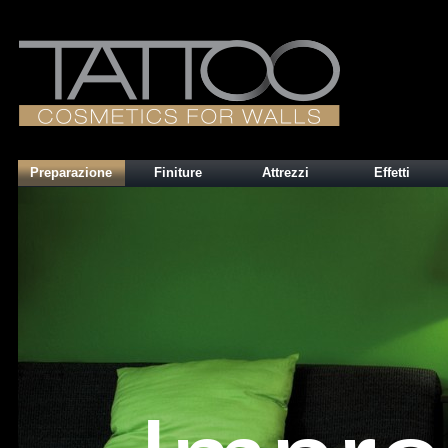
Preparazione
Finiture
Attrezzi
Effetti