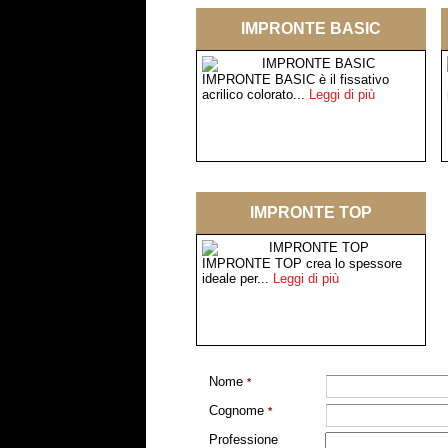
IMPRONTE BASIC
IMPRONTE BASIC è il fissativo
acrilico colorato...
Leggi di più
IMPRONTE TOP
IMPRONTE TOP crea lo spessore
ideale per...
Leggi di più
Nome
*
Cognome
*
Professione