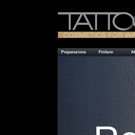
Preparazione
Finiture
At