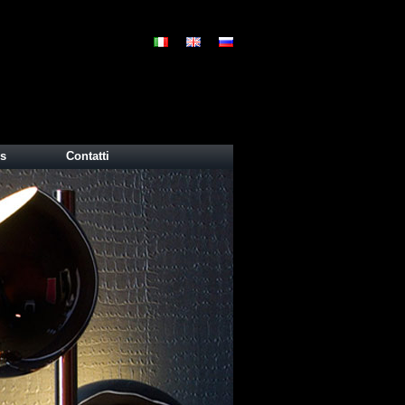
s
Contatti