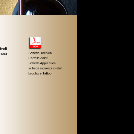
cali
nosi
Scheda Tecnica
Cartella colori
Scheda Applicativa
scheda sicurezza relief
brochure Tattoo