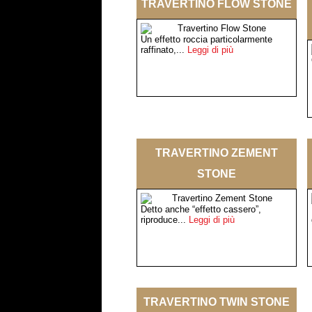
TRAVERTINO FLOW STONE
Un effetto roccia particolarmente
raffinato,...
Leggi di più
TRAVERTINO ZEMENT
STONE
Detto anche “effetto cassero”,
riproduce...
Leggi di più
TRAVERTINO TWIN STONE