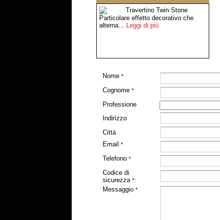
Particolare effetto decorativo che
alterna...
Leggi di più
Nome
*
Cognome
*
Professione
Indirizzo
Città
Email
*
Telefono
*
Codice di
sicurezza
:
*
Messaggio
*