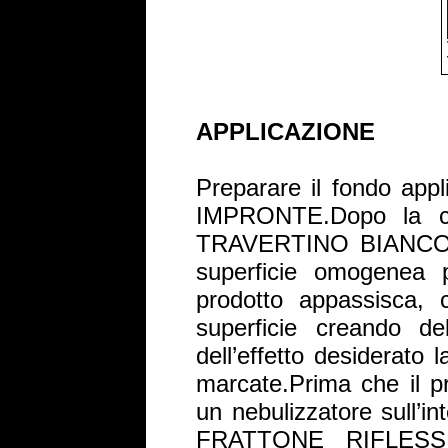
APPLICAZIONE
Preparare il fondo ap
IMPRONTE.Dopo la com
TRAVERTINO BIANCO 
superficie omogenea p
prodotto appassisca
superficie creando de
dell’effetto desiderato 
marcate.Prima che il p
un nebulizzatore sull’in
FRATTONE RIFLESSI 