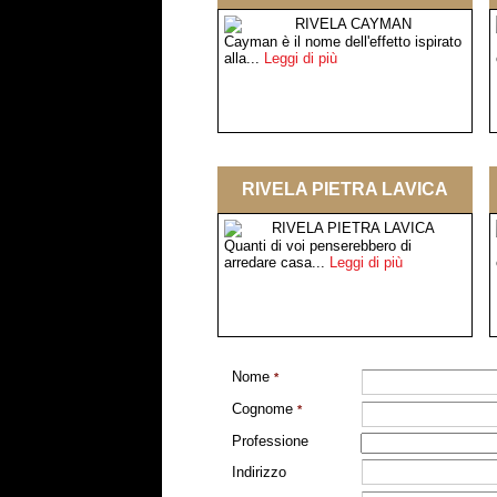
Cayman è il nome dell'effetto ispirato
alla...
Leggi di più
RIVELA PIETRA LAVICA
Quanti di voi penserebbero di
arredare casa...
Leggi di più
Nome
*
Cognome
*
Professione
Indirizzo