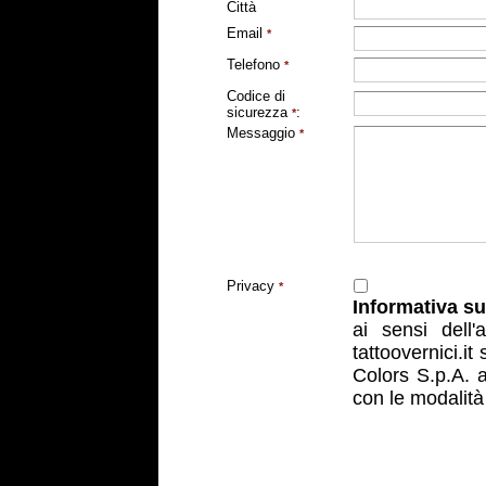
Città
Email
*
Telefono
*
Codice di
sicurezza
:
*
Messaggio
*
Privacy
*
Informativa su
ai sensi dell'
a
tattoovernici.it
Colors S.p.A. a
con le modalità 