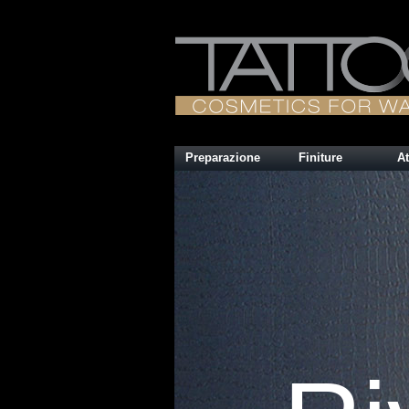
Preparazione
Finiture
At