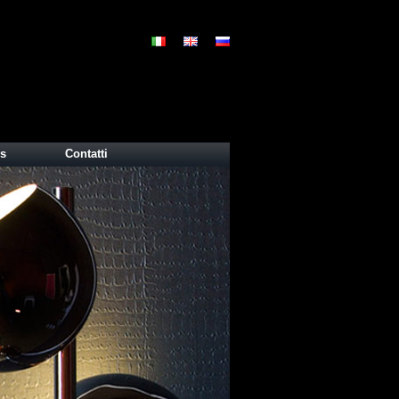
s
Contatti