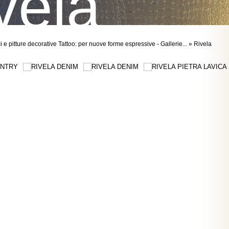
vela
i e pitture decorative Tattoo: per nuove forme espressive - Gallerie... » Rivela