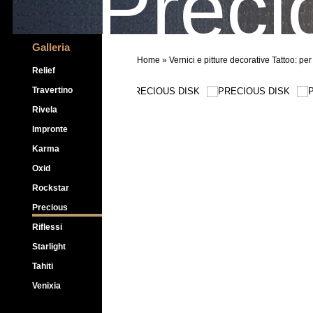
Preci
Galleria
Home
» Vernici e pitture decorative Tattoo: pe
Relief
Travertino
Rivela
Impronte
Karma
Oxid
Rockstar
Precious
Riflessi
Starlight
Tahiti
Venixia