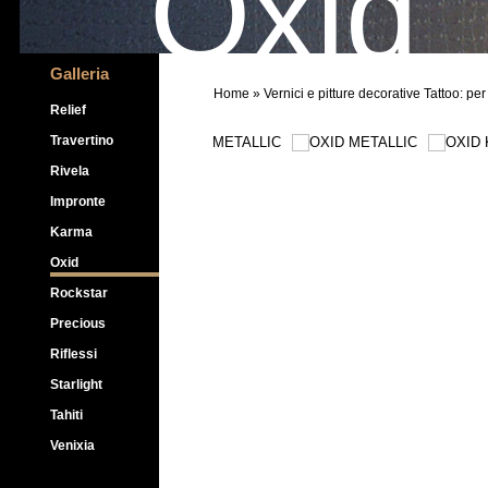
Oxid
Galleria
Home
» Vernici e pitture decorative Tattoo: pe
Relief
Travertino
Rivela
Impronte
Karma
Oxid
Rockstar
Precious
Riflessi
Starlight
Tahiti
Venixia