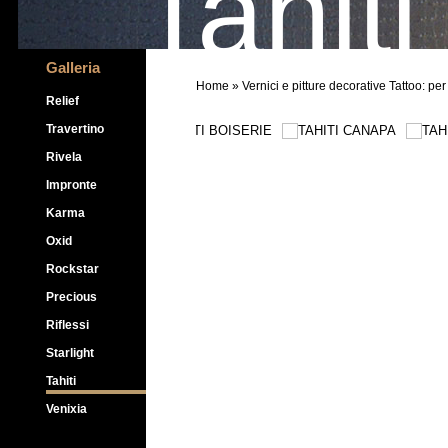
Tahiti
Galleria
Home
» Vernici e pitture decorative Tattoo: per
Relief
Travertino
Rivela
Impronte
Karma
Oxid
Rockstar
Precious
Riflessi
Starlight
Tahiti
Venixia