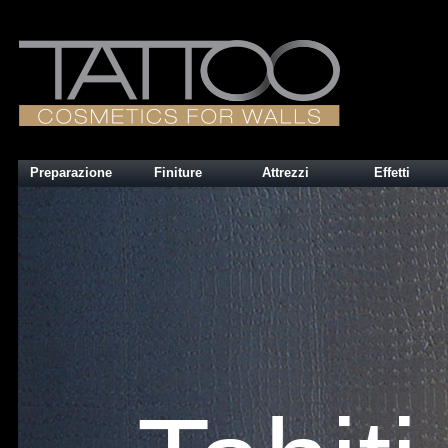
Preparazione
Finiture
Attrezzi
Effetti