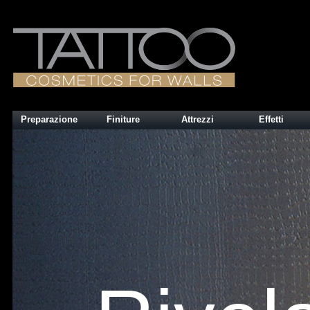
Preparazione
Finiture
Attrezzi
Effetti