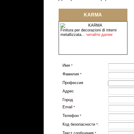
KARMA
Finitura per decorazioni di interni
metallizzata...
читайте далее
Имя
*
Фамилия
*
Профессия
Адрес
Город
Email
*
Телефон
*
Код безопасности
:
*
Текст сообщения
*