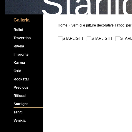
Starli
Galleria
Home
» Vernici e pitture decorative Tattoo: per
Relief
Travertino
Rivela
Impronte
Karma
Oxid
Rockstar
Precious
Riflessi
Starlight
Tahiti
Venixia