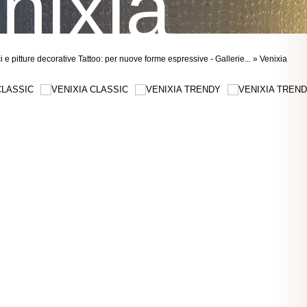
nixia
i e pitture decorative Tattoo: per nuove forme espressive - Gallerie... » Venixia