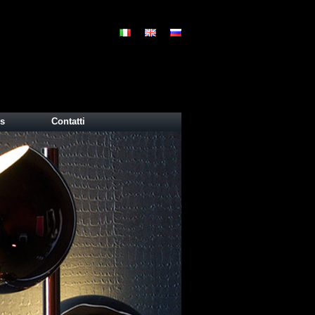
s
Contatti