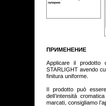
галерею
ПРИМЕНЕНИЕ
Applicare il prodott
STARLIGHT avendo cura 
finitura uniforme.
Il prodotto può esser
dell’intensità cromatic
marcati, consigliamo l’a