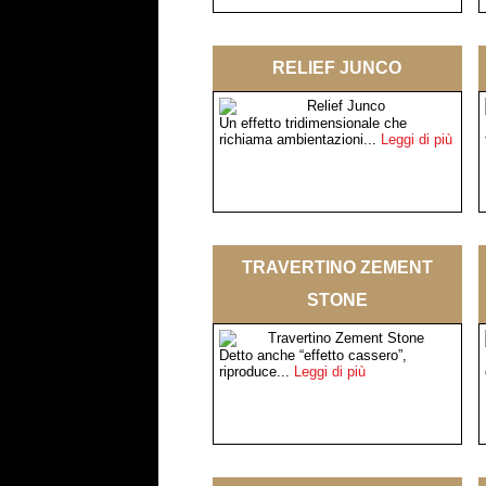
RELIEF JUNCO
Un effetto tridimensionale che
richiama ambientazioni...
Leggi di più
TRAVERTINO ZEMENT
STONE
Detto anche “effetto cassero”,
riproduce...
Leggi di più