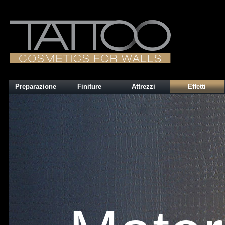
Preparazione
Finiture
Attrezzi
Effetti