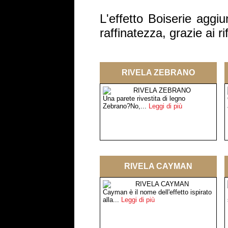
L'effetto Boiserie aggiu
raffinatezza, grazie ai rif
RIVELA ZEBRANO
Una parete rivestita di legno
Zebrano?No,...
Leggi di più
RIVELA CAYMAN
Cayman è il nome dell'effetto ispirato
alla...
Leggi di più