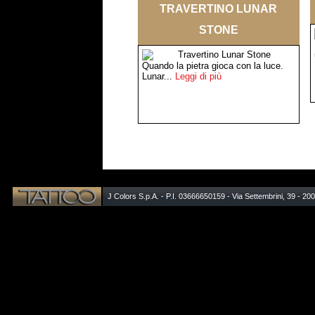
TRAVERTINO LUNAR
STONE
Quando la pietra gioca con la luce.
Lunar...
Leggi di più
J Colors S.p.A. - P.I. 03666650159 - Via Settembrini, 39 - 20